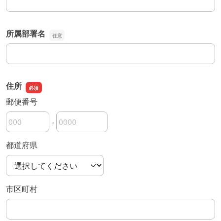
所属部署名
所属部署名
住所
郵便番号
-
郵便番号の上3桁
郵便番号の下4桁
都道府県
市区町村