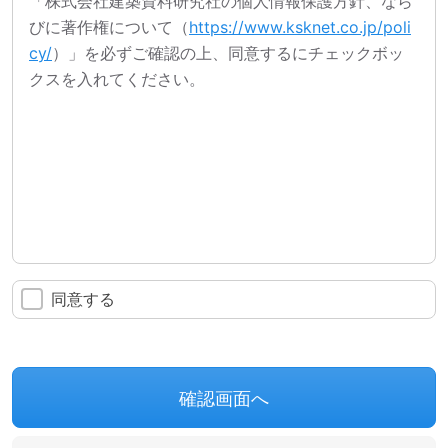
「株式会社建築資料研究社の個人情報保護方針、なら
びに著作権について（
https://www.ksknet.co.jp/poli
cy/
）」を必ずご確認の上、同意するにチェックボッ
クスを入れてください。
同意する