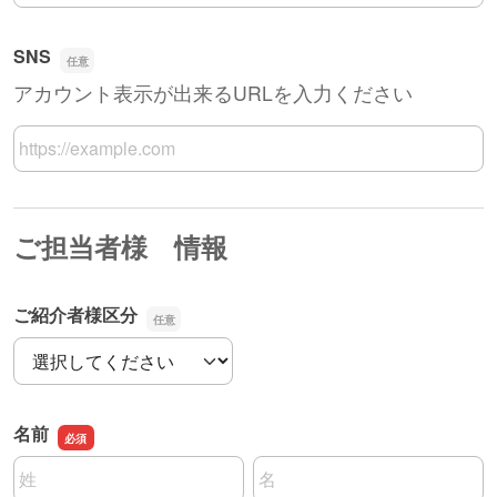
SNS
アカウント表示が出来るURLを入力ください
SNS
ご担当者様 情報
ご紹介者様区分
ご紹介者様区分
名前
名前の姓
名前の名